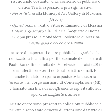
riscuotendo costantemente consenso di pubblico e
critica. Tra le esposizioni più significative:
•
Nesos/Island
alla Municipal Art Gallery di Mykonos
(Grecia)
•
Qui ed ora…
al Teatro Vittorio Emanuele di Messina
•
Mare al quadrato
alla Galleria L’Acquario di Roma
•
Bloom
presso la Mondadori Bookstore di Messina
•
Nella gioia e nel colore
a Roma
Autore di importanti opere pubbliche e grafiche, ha
realizzato la locandina per il decennale della morte di
Paolo Borsellino, quella del Marefestival Troisi (2017),
e manifesti per eventi culturali e istituzionali. Ha
anche fondato lo spazio espositivo-laboratorio
“Arearte” nel borgo marinaro di Contemplazione (ME),
e lanciato una linea di abbigliamento ispirata alle sue
opere,
Le magliette d’autore
.
Le sue opere sono presenti in collezioni pubbliche e
private e sono state oggetto di attenzione da parte di