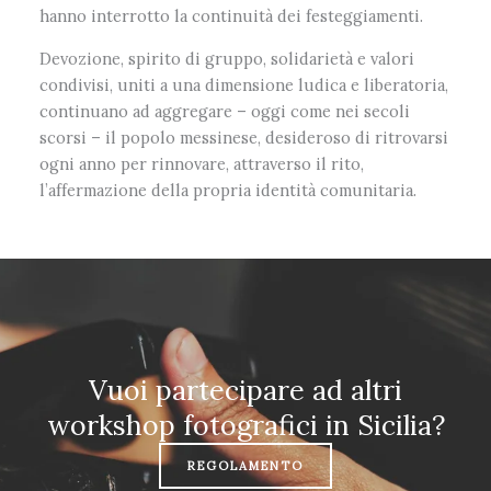
hanno interrotto la continuità dei festeggiamenti.
Devozione, spirito di gruppo, solidarietà e valori
condivisi, uniti a una dimensione ludica e liberatoria,
continuano ad aggregare – oggi come nei secoli
scorsi – il popolo messinese, desideroso di ritrovarsi
ogni anno per rinnovare, attraverso il rito,
l’affermazione della propria identità comunitaria.
Vuoi partecipare ad altri
workshop fotografici in Sicilia?
REGOLAMENTO