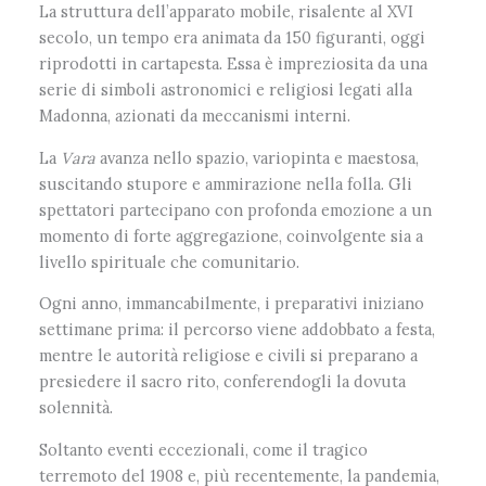
La struttura dell’apparato mobile, risalente al XVI
secolo, un tempo era animata da 150 figuranti, oggi
riprodotti in cartapesta. Essa è impreziosita da una
serie di simboli astronomici e religiosi legati alla
Madonna, azionati da meccanismi interni.
La
Vara
avanza nello spazio, variopinta e maestosa,
suscitando stupore e ammirazione nella folla. Gli
spettatori partecipano con profonda emozione a un
momento di forte aggregazione, coinvolgente sia a
livello spirituale che comunitario.
Ogni anno, immancabilmente, i preparativi iniziano
settimane prima: il percorso viene addobbato a festa,
mentre le autorità religiose e civili si preparano a
presiedere il sacro rito, conferendogli la dovuta
solennità.
Soltanto eventi eccezionali, come il tragico
terremoto del 1908 e, più recentemente, la pandemia,