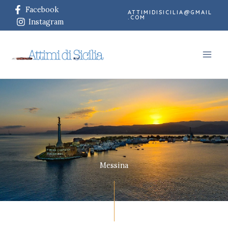
Vai
Facebook
ATTIMIDISICILIA@GMAIL
al
.COM
Instagram
contenuto
Messina