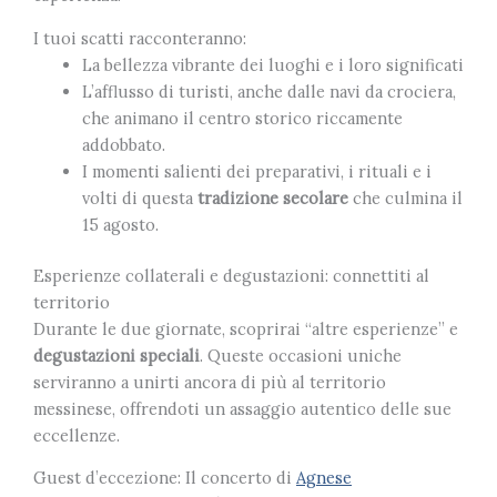
I tuoi scatti racconteranno:
La bellezza vibrante dei luoghi e i loro significati
L’afflusso di turisti, anche dalle navi da crociera,
che animano il centro storico riccamente
addobbato.
I momenti salienti dei preparativi, i rituali e i
volti di questa
tradizione secolare
che culmina il
15 agosto.
Esperienze collaterali e degustazioni: connettiti al
territorio
Durante le due giornate, scoprirai “altre esperienze” e
degustazioni speciali
. Queste occasioni uniche
serviranno a unirti ancora di più al territorio
messinese, offrendoti un assaggio autentico delle sue
eccellenze.
Guest d’eccezione: Il concerto di
Agnese