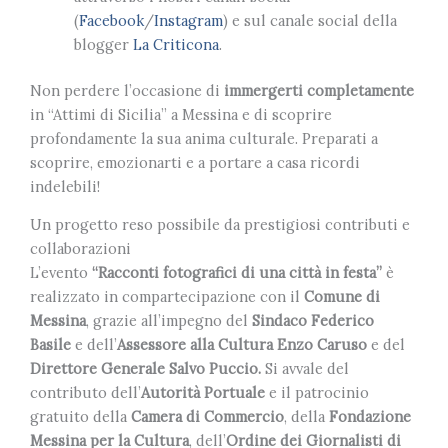
(
Facebook
/
Instagram
) e sul canale social della
blogger
La Criticona
.
Non perdere l’occasione di
immergerti completamente
in “Attimi di Sicilia” a Messina e di scoprire
profondamente la sua anima culturale. Preparati a
scoprire, emozionarti e a portare a casa ricordi
indelebili!
Un progetto reso possibile da prestigiosi contributi e
collaborazioni
L’evento
“Racconti fotografici di una città in festa”
è
realizzato in compartecipazione con il
Comune di
Messina
, grazie all’impegno del
Sindaco Federico
Basile
e dell’
Assessore alla Cultura Enzo Caruso
e del
Direttore Generale Salvo Puccio.
Si avvale del
contributo
dell’
Autorità Portuale
e il patrocinio
gratuito della
Camera di Commercio
, della
Fondazione
Messina per la Cultura
, dell’
Ordine dei Giornalisti di