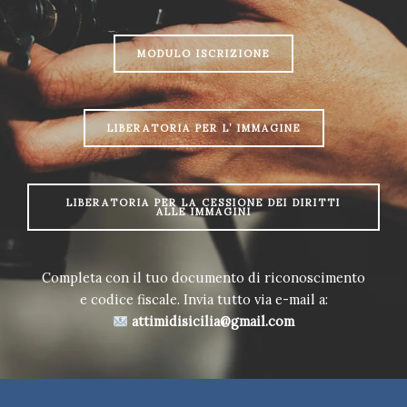
MODULO ISCRIZIONE
LIBERATORIA PER L’ IMMAGINE
LIBERATORIA PER LA CESSIONE DEI DIRITTI
ALLE IMMAGINI
Completa con il tuo documento di riconoscimento
e codice fiscale. Invia tutto via e-mail a:
attimidisicilia@gmail.com