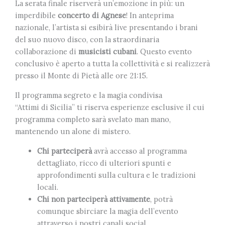
La serata finale riserverà un’emozione in più: un
imperdibile
concerto di Agnese
! In anteprima
nazionale, l’artista si esibirà live presentando i brani
del suo nuovo disco, con la straordinaria
collaborazione di
musicisti cubani
. Questo evento
conclusivo è aperto a tutta la collettività e si realizzerà
presso il Monte di Pietà alle ore 21:15.
Il programma segreto e la magia condivisa
“Attimi di Sicilia” ti riserva esperienze esclusive il cui
programma completo sarà svelato man mano,
mantenendo un alone di mistero.
Chi parteciperà
avrà accesso al programma
dettagliato, ricco di ulteriori spunti e
approfondimenti sulla cultura e le tradizioni
locali.
Chi non parteciperà attivamente
, potrà
comunque sbirciare la magia dell’evento
attraverso i nostri canali social